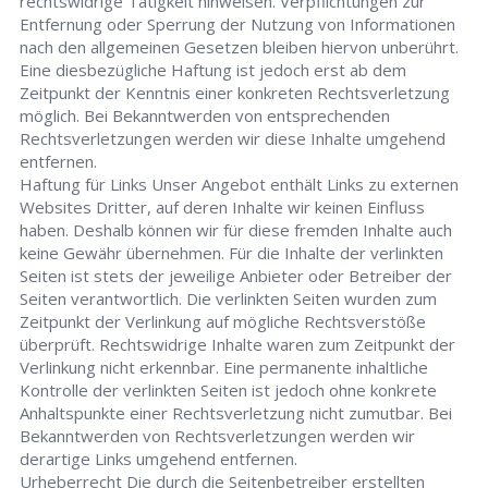
rechtswidrige Tätigkeit hinweisen. Verpflichtungen zur
Entfernung oder Sperrung der Nutzung von Informationen
nach den allgemeinen Gesetzen bleiben hiervon unberührt.
Eine diesbezügliche Haftung ist jedoch erst ab dem
Zeitpunkt der Kenntnis einer konkreten Rechtsverletzung
möglich. Bei Bekanntwerden von entsprechenden
Rechtsverletzungen werden wir diese Inhalte umgehend
entfernen.
Haftung für Links Unser Angebot enthält Links zu externen
Websites Dritter, auf deren Inhalte wir keinen Einfluss
haben. Deshalb können wir für diese fremden Inhalte auch
keine Gewähr übernehmen. Für die Inhalte der verlinkten
Seiten ist stets der jeweilige Anbieter oder Betreiber der
Seiten verantwortlich. Die verlinkten Seiten wurden zum
Zeitpunkt der Verlinkung auf mögliche Rechtsverstöße
überprüft. Rechtswidrige Inhalte waren zum Zeitpunkt der
Verlinkung nicht erkennbar. Eine permanente inhaltliche
Kontrolle der verlinkten Seiten ist jedoch ohne konkrete
Anhaltspunkte einer Rechtsverletzung nicht zumutbar. Bei
Bekanntwerden von Rechtsverletzungen werden wir
derartige Links umgehend entfernen.
Urheberrecht Die durch die Seitenbetreiber erstellten